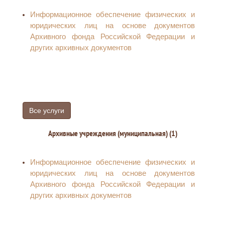
пользования недрами
Информационное обеспечение физических и
Прекращение права пользования недрами
юридических лиц на основе документов
Предоставление в пределах земель лесного
Архивного фонда Российской Федерации и
фонда лесных участков в постоянное
других архивных документов
(бессрочное) пользование
Предоставление в пределах земель лесного
фонда лесных участков в безвозмездное
пользование
Все услуги
Архивные учреждения (муниципальная) (1)
Информационное обеспечение физических и
юридических лиц на основе документов
Архивного фонда Российской Федерации и
других архивных документов