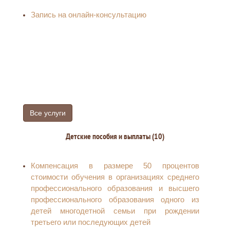
Министерства обороны Российской Федерации
Запись на онлайн-консультацию
Выдача справки члену семьи участника СВО,
подтверждающей факт участия граждан
Российской Федерации в Специальной
военной операции
Все услуги
Детские пособия и выплаты (10)
Компенсация в размере 50 процентов
стоимости обучения в организациях среднего
профессионального образования и высшего
профессионального образования одного из
детей многодетной семьи при рождении
третьего или последующих детей