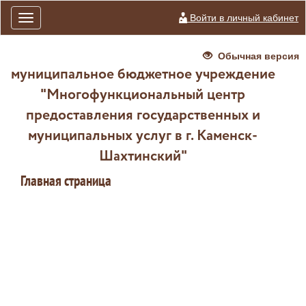
Войти в личный кабинет
Toggle
navigation
Обычная версия
муниципальное бюджетное учреждение
"Многофункциональный центр
предоставления государственных и
муниципальных услуг в г. Каменск-
Шахтинский"
Главная страница