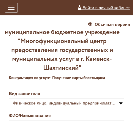
Войти в личный кабинет
Toggle
navigation
Обычная версия
муниципальное бюджетное учреждение
"Многофункциональный центр
предоставления государственных и
муниципальных услуг в г. Каменск-
Шахтинский"
Консультация по услуге: Получение карты болельщика
Вид заявителя
Физическое лицо, индивидуальный предприниматель или самозанятый
ФИО/Наименование